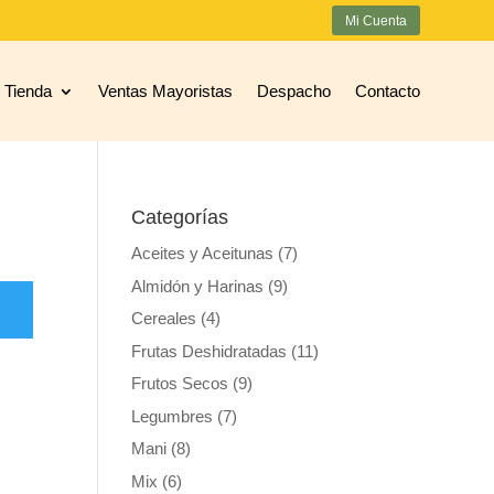
Mi Cuenta
Tienda
Ventas Mayoristas
Despacho
Contacto
Categorías
Aceites y Aceitunas
(7)
Almidón y Harinas
(9)
Cereales
(4)
Frutas Deshidratadas
(11)
Frutos Secos
(9)
Legumbres
(7)
Mani
(8)
Mix
(6)