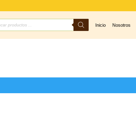
ueda
Inicio
Nosotros
ctos