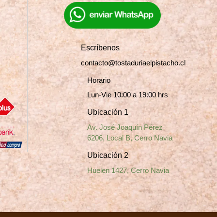
Escríbenos
contacto@tostaduriaelpistacho.cl
Horario
Lun-Vie 10:00 a 19:00 hrs
Ubicación 1
Av. José Joaquín Pérez
6206, Local B, Cerro Navia
Ubicación 2
Huelen 1427, Cerro Navia