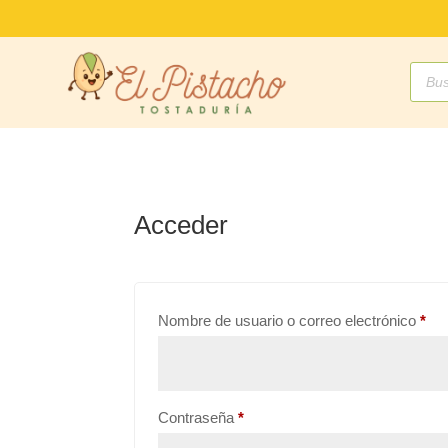
Búsq
de
produ
Acceder
Obl
Nombre de usuario o correo electrónico
*
Obligatorio
Contraseña
*