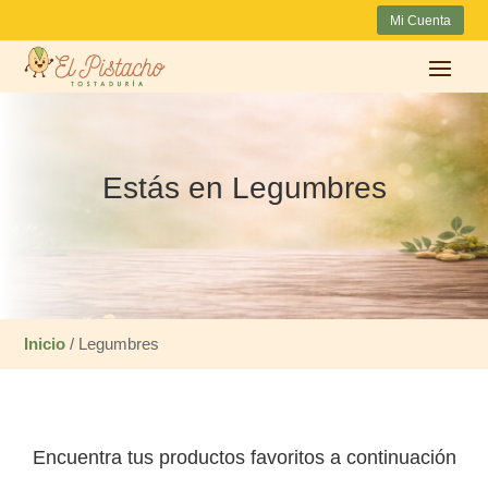
Mi Cuenta
Estás en Legumbres
Inicio
/ Legumbres
Encuentra tus productos favoritos a continuación