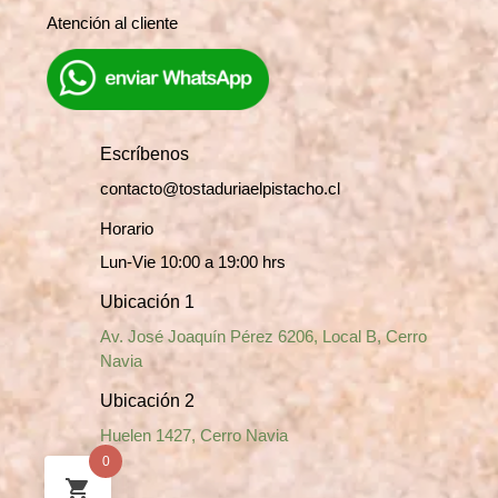
Atención al cliente
Escríbenos
contacto@tostaduriaelpistacho.cl
Horario
Lun-Vie 10:00 a 19:00 hrs
Ubicación 1
Av. José Joaquín Pérez 6206, Local B, Cerro
Navia
Ubicación 2
Huelen 1427, Cerro Navia
0