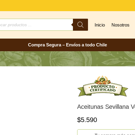
ueda
Inicio
Nosotros
ctos
Compra Segura – Envíos a todo Chile
Aceitunas Sevillana 
$
5.590