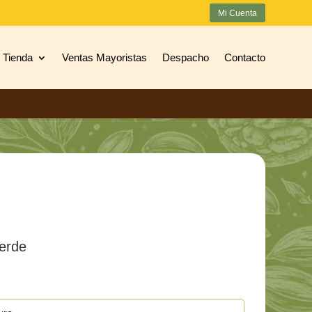
Mi Cuenta
Tienda
Ventas Mayoristas
Despacho
Contacto
Verde