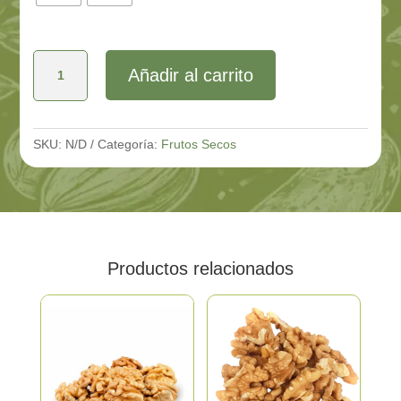
Avellana
Añadir al carrito
Chilena
cantidad
SKU:
N/D
Categoría:
Frutos Secos
Productos relacionados