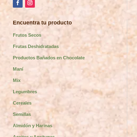
Encuentra tu producto
Frutos Secos
Frutas Deshidratadas
Productos Bañados en Chocolate
Maní
Mix
Legumbres
Cereales
Semillas
Almidón y Harinas
Aceites y Aceitunas