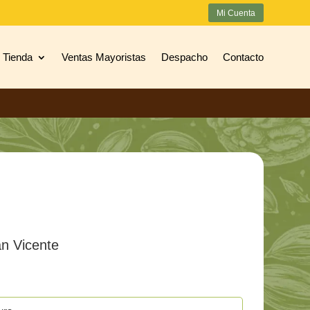
Mi Cuenta
Tienda
Ventas Mayoristas
Despacho
Contacto
n Vicente