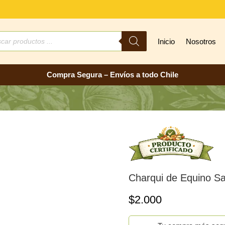
ueda
Inicio
Nosotros
ctos
Compra Segura – Envíos a todo Chile
Charqui de Equino Sa
$
2.000