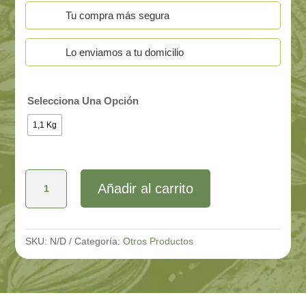
Tu compra más segura
Lo enviamos a tu domicilio
Selecciona Una Opción
1,1 Kg
Mermelada
Añadir al carrito
Damasco
Tatito
cantidad
SKU:
N/D
Categoría:
Otros Productos