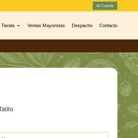
Mi Cuenta
Tienda
Ventas Mayoristas
Despacho
Contacto
atito