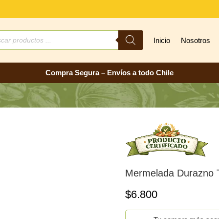
ueda
Inicio
Nosotros
ctos
Compra Segura – Envíos a todo Chile
Mermelada Durazno T
$
6.800