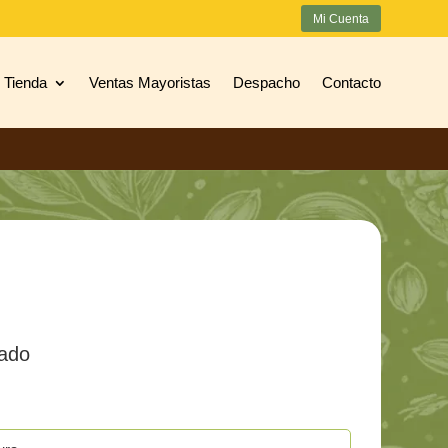
Mi Cuenta
Tienda
Ventas Mayoristas
Despacho
Contacto
lado
go
ios: