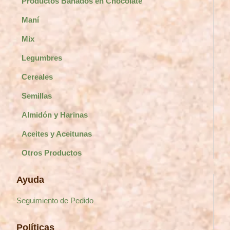
Productos Bañados en Chocolate
Maní
Mix
Legumbres
Cereales
Semillas
Almidón y Harinas
Aceites y Aceitunas
Otros Productos
Ayuda
Seguimiento de Pedido
Políticas