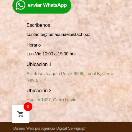
Escríbenos
contacto@tostaduriaelpistacho.cl
Horario
Lun-Vie 10:00 a 19:00 hrs
Ubicación 1
Av. José Joaquín Pérez 6206, Local B, Cerro
Navia
Ubicación 2
Huelen 1427, Cerro Navia
0
Diseño Web por Agencia Digital Servigraph