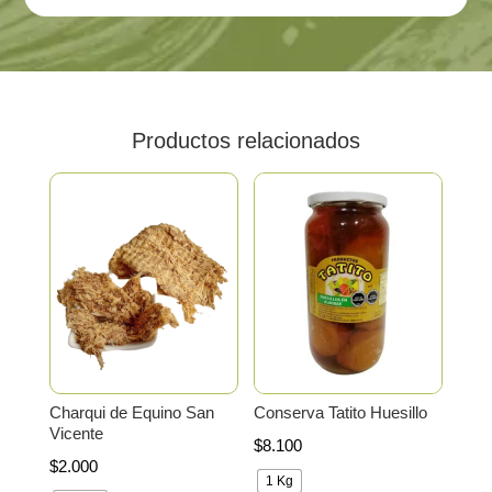
cantidad
Productos relacionados
Charqui de Equino San
Conserva Tatito Huesillo
Vicente
$
8.100
$
2.000
1 Kg